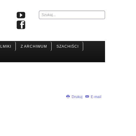
Szukaj...
ILMIKI
Z ARCHIWUM
SZACHIŚCI
Drukuj
E-mail