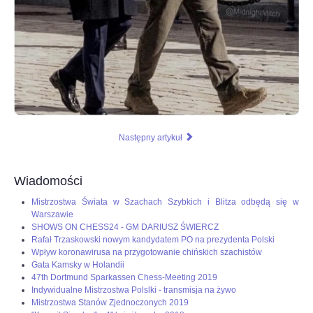
Następny artykuł
Wiadomości
Mistrzostwa Świata w Szachach Szybkich i Blitza odbędą się w
Warszawie
SHOWS ON CHESS24 - GM DARIUSZ ŚWIERCZ
Rafał Trzaskowski nowym kandydatem PO na prezydenta Polski
Wpływ koronawirusa na przygotowanie chińskich szachistów
Gata Kamsky w Holandii
47th Dortmund Sparkassen Chess-Meeting 2019
Indywidualne Mistrzostwa Polslki - transmisja na żywo
Mistrzostwa Stanów Zjednoczonych 2019