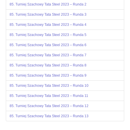
85. Turniej Szachowy Tata Steel 2023 – Runda 2
OPINIE, KONTROWERSJE
85. Turniej Szachowy Tata Steel 2023 – Runda 3
POLITYKA
85. Turniej Szachowy Tata Steel 2023 – Runda 4
85. Turniej Szachowy Tata Steel 2023 – Runda 5
FILMIKI
85. Turniej Szachowy Tata Steel 2023 – Runda 6
85. Turniej Szachowy Tata Steel 2023 – Runda 7
Z ARCHIWUM
85. Turniej Szachowy Tata Steel 2023 – Runda 8
SZACHIŚCI
85. Turniej Szachowy Tata Steel 2023 – Runda 9
85. Turniej Szachowy Tata Steel 2023 – Runda 10
ZDJĘCIA
85. Turniej Szachowy Tata Steel 2023 – Runda 11
Z KALENDARZA
85. Turniej Szachowy Tata Steel 2023 – Runda 12
85. Turniej Szachowy Tata Steel 2023 – Runda 13