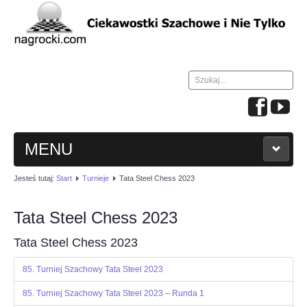
Szukaj...
MENU
Jesteś tutaj:
Start
Turnieje
Tata Steel Chess 2023
HOME
Tata Steel Chess 2023
WIADOMOŚCI
Tata Steel Chess 2023
NAUKA GRY W SZACHY
85. Turniej Szachowy Tata Steel 2023
TURNIEJE
85. Turniej Szachowy Tata Steel 2023 – Runda 1