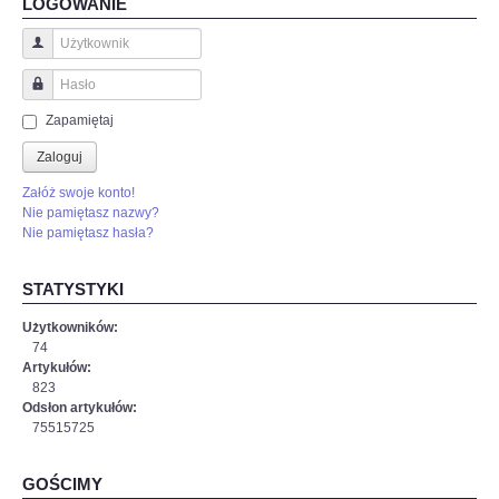
LOGOWANIE
Użytkownik
Hasło
Zapamiętaj
Zaloguj
Załóż swoje konto!
Nie pamiętasz nazwy?
Nie pamiętasz hasła?
STATYSTYKI
Użytkowników:
74
Artykułów:
823
Odsłon artykułów:
75515725
GOŚCIMY