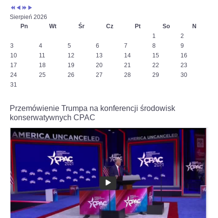
Sierpień 2026
Pn
Wt
Śr
Cz
Pt
So
N
1
2
3
4
5
6
7
8
9
10
11
12
13
14
15
16
17
18
19
20
21
22
23
24
25
26
27
28
29
30
31
Przemówienie Trumpa na konferencji środowisk
konserwatywnych CPAC