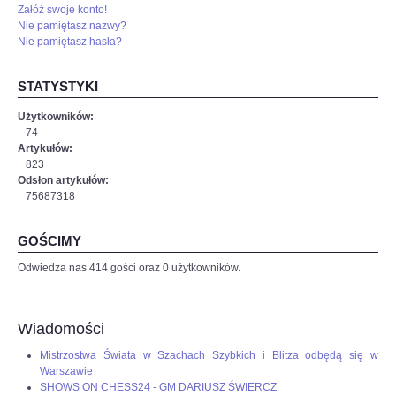
Załóż swoje konto!
Nie pamiętasz nazwy?
Nie pamiętasz hasła?
STATYSTYKI
Użytkowników:
74
Artykułów:
823
Odsłon artykułów:
75687318
GOŚCIMY
Odwiedza nas 414 gości oraz 0 użytkowników.
Wiadomości
Mistrzostwa Świata w Szachach Szybkich i Blitza odbędą się w
Warszawie
SHOWS ON CHESS24 - GM DARIUSZ ŚWIERCZ