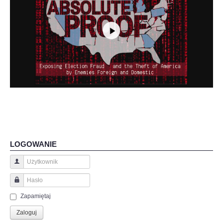
LOGOWANIE
Użytkownik
Hasło
Zapamiętaj
Zaloguj