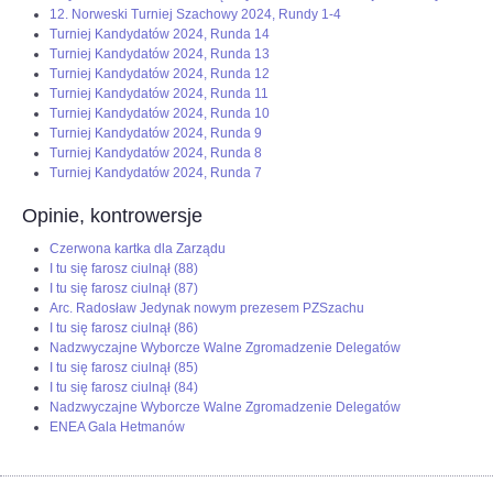
12. Norweski Turniej Szachowy 2024, Rundy 1-4
Turniej Kandydatów 2024, Runda 14
Turniej Kandydatów 2024, Runda 13
Turniej Kandydatów 2024, Runda 12
Turniej Kandydatów 2024, Runda 11
Turniej Kandydatów 2024, Runda 10
Turniej Kandydatów 2024, Runda 9
Turniej Kandydatów 2024, Runda 8
Turniej Kandydatów 2024, Runda 7
Opinie, kontrowersje
Czerwona kartka dla Zarządu
I tu się farosz ciulnął (88)
I tu się farosz ciulnął (87)
Arc. Radosław Jedynak nowym prezesem PZSzachu
I tu się farosz ciulnął (86)
Nadzwyczajne Wyborcze Walne Zgromadzenie Delegatów
I tu się farosz ciulnął (85)
I tu się farosz ciulnął (84)
Nadzwyczajne Wyborcze Walne Zgromadzenie Delegatów
ENEA Gala Hetmanów