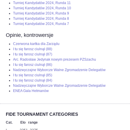
Turniej Kandydatów 2024, Runda 11
Turniej Kandydatów 2024, Runda 10
Turniej Kandydatów 2024, Runda 9
Turniej Kandydatów 2024, Runda 8
Turniej Kandydatów 2024, Runda 7
Opinie, kontrowersje
Czerwona kartka dla Zarządu
I tu się farosz ciulnął (88)
I tu się farosz ciulnął (87)
Arc. Radosław Jedynak nowym prezesem PZSzachu
I tu się farosz ciulnął (86)
Nadzwyczajne Wyborcze Walne Zgromadzenie Delegatów
I tu się farosz ciulnął (85)
I tu się farosz ciulnął (84)
Nadzwyczajne Wyborcze Walne Zgromadzenie Delegatów
ENEA Gala Hetmanów
FIDE TOURNAMENT CATEGORIES
Cat. Elo range