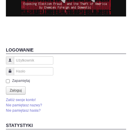
LOGOWANIE
Użytkownik
Hasło
Zapamiętaj
Zaloguj
Załóż swoje konto!
Nie pamiętasz nazwy?
Nie pamiętasz hasła?
STATYSTYKI