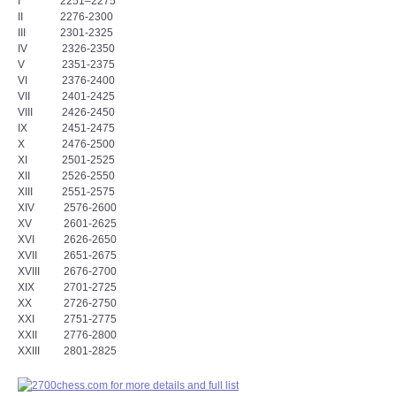
I 2251–2275
II 2276-2300
III 2301-2325
IV 2326-2350
V 2351-2375
VI 2376-2400
VII 2401-2425
VIII 2426-2450
IX 2451-2475
X 2476-2500
XI 2501-2525
XII 2526-2550
XIII 2551-2575
XIV 2576-2600
XV 2601-2625
XVI 2626-2650
XVII 2651-2675
XVIII 2676-2700
XIX 2701-2725
XX 2726-2750
XXI 2751-2775
XXII 2776-2800
XXIII 2801-2825