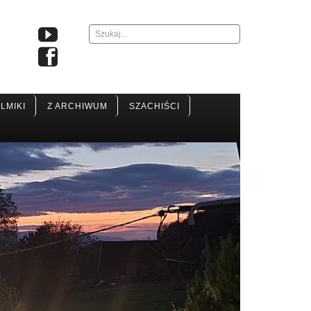
Szukaj...
ILMIKI
Z ARCHIWUM
SZACHIŚCI