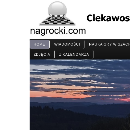
HOME
WIADOMOŚCI
NAUKA GRY W SZAC
ZDJĘCIA
Z KALENDARZA