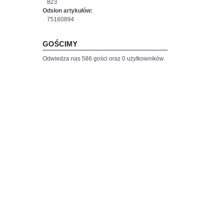
823
Odsłon artykułów:
75160894
GOŚCIMY
Odwiedza nas 586 gości oraz 0 użytkowników.