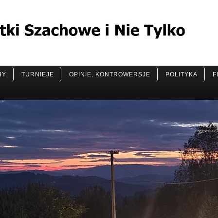
HY
TURNIEJE
OPINIE, KONTROWERSJE
POLITYKA
F