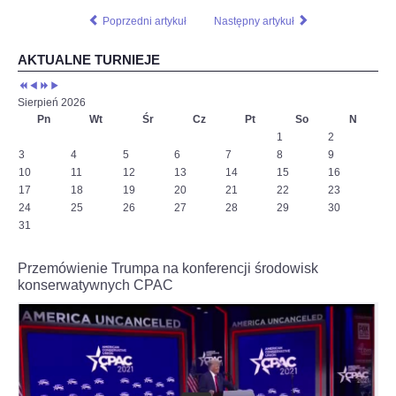
Poprzedni artykuł
Następny artykuł
AKTUALNE TURNIEJE
Sierpień 2026
Pn
Wt
Śr
Cz
Pt
So
N
1
2
3
4
5
6
7
8
9
10
11
12
13
14
15
16
17
18
19
20
21
22
23
24
25
26
27
28
29
30
31
Przemówienie Trumpa na konferencji środowisk
konserwatywnych CPAC