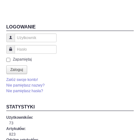
LOGOWANIE
Użytkownik
Hasło
Zapamiętaj
Zaloguj
Załóż swoje konto!
Nie pamiętasz nazwy?
Nie pamiętasz hasła?
STATYSTYKI
Użytkowników:
73
Artykułów:
823
Odsłon artykułów: