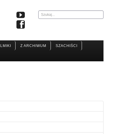
Szukaj...
ILMIKI
Z ARCHIWUM
SZACHIŚCI