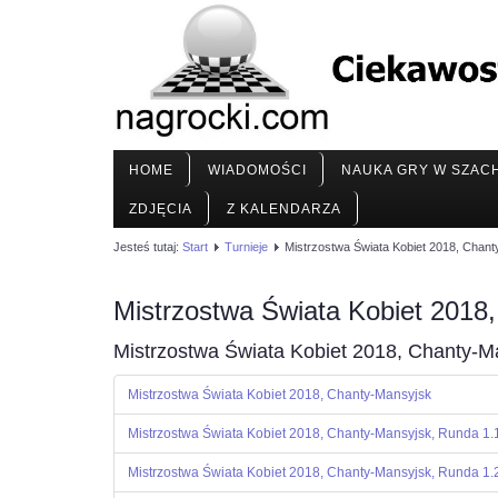
HOME
WIADOMOŚCI
NAUKA GRY W SZAC
ZDJĘCIA
Z KALENDARZA
Jesteś tutaj:
Start
Turnieje
Mistrzostwa Świata Kobiet 2018, Chan
Mistrzostwa Świata Kobiet 2018
Mistrzostwa Świata Kobiet 2018, Chanty-M
Mistrzostwa Świata Kobiet 2018, Chanty-Mansyjsk
Mistrzostwa Świata Kobiet 2018, Chanty-Mansyjsk, Runda 1.
Mistrzostwa Świata Kobiet 2018, Chanty-Mansyjsk, Runda 1.2