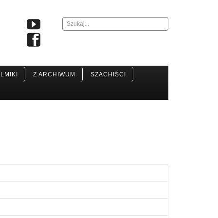
Szukaj...
ILMIKI
Z ARCHIWUM
SZACHIŚCI