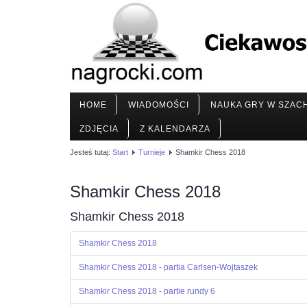
HOME
WIADOMOŚCI
NAUKA GRY W SZAC
ZDJĘCIA
Z KALENDARZA
Jesteś tutaj:
Start
Turnieje
Shamkir Chess 2018
Shamkir Chess 2018
Shamkir Chess 2018
Shamkir Chess 2018
Shamkir Chess 2018 - partia Carlsen-Wojtaszek
Shamkir Chess 2018 - partie rundy 6