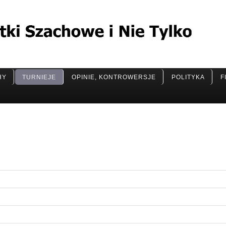
HY
TURNIEJE
OPINIE, KONTROWERSJE
POLITYKA
F