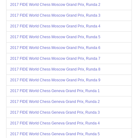
2017 FIDE World Chess Moscow Grand Prix, Runda 2
OPINIE, KONTROWERSJE
2017 FIDE World Chess Moscow Grand Prix, Runda 3
POLITYKA
2017 FIDE World Chess Moscow Grand Prix, Runda 4
2017 FIDE World Chess Moscow Grand Prix, Runda 5
FILMIKI
2017 FIDE World Chess Moscow Grand Prix, Runda 6
2017 FIDE World Chess Moscow Grand Prix, Runda 7
Z ARCHIWUM
2017 FIDE World Chess Moscow Grand Prix, Runda 8
SZACHIŚCI
2017 FIDE World Chess Moscow Grand Prix, Runda 9
2017 FIDE World Chess Geneva Grand Prix, Runda 1
ZDJĘCIA
2017 FIDE World Chess Geneva Grand Prix, Runda 2
Z KALENDARZA
2017 FIDE World Chess Geneva Grand Prix, Runda 3
2017 FIDE World Chess Geneva Grand Prix, Runda 4
2017 FIDE World Chess Geneva Grand Prix, Runda 5