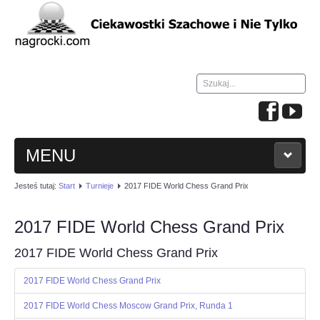
Szukaj...
MENU
Jesteś tutaj:
Start
Turnieje
2017 FIDE World Chess Grand Prix
HOME
2017 FIDE World Chess Grand Prix
WIADOMOŚCI
2017 FIDE World Chess Grand Prix
NAUKA GRY W SZACHY
2017 FIDE World Chess Grand Prix
TURNIEJE
2017 FIDE World Chess Moscow Grand Prix, Runda 1