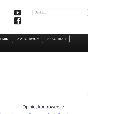
Szukaj...
ILMIKI
Z ARCHIWUM
SZACHIŚCI
Opinie, kontrowersje