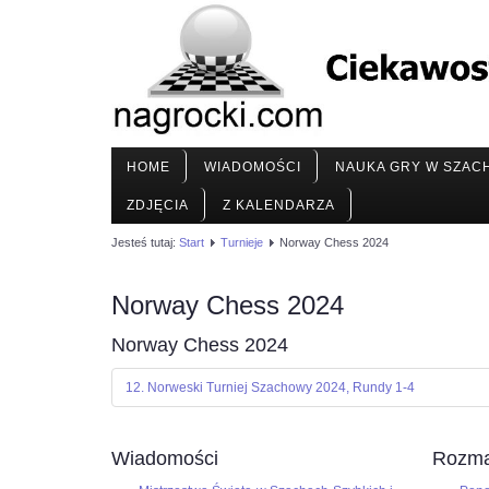
HOME
WIADOMOŚCI
NAUKA GRY W SZAC
ZDJĘCIA
Z KALENDARZA
Jesteś tutaj:
Start
Turnieje
Norway Chess 2024
Norway Chess 2024
Norway Chess 2024
12. Norweski Turniej Szachowy 2024, Rundy 1-4
Wiadomości
Rozma