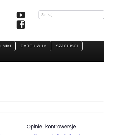
Szukaj...
ILMIKI
Z ARCHIWUM
SZACHIŚCI
Opinie, kontrowersje