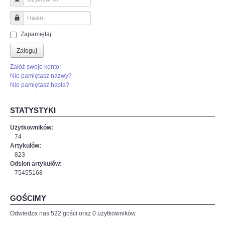
Użytkownik
Hasło
Zapamiętaj
Zaloguj
Załóż swoje konto!
Nie pamiętasz nazwy?
Nie pamiętasz hasła?
STATYSTYKI
Użytkowników:
74
Artykułów:
823
Odsłon artykułów:
75455168
GOŚCIMY
Odwiedza nas 522 gości oraz 0 użytkowników.