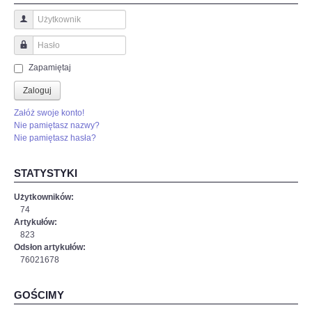
Użytkownik
Hasło
Zapamiętaj
Zaloguj
Załóż swoje konto!
Nie pamiętasz nazwy?
Nie pamiętasz hasła?
STATYSTYKI
Użytkowników:
74
Artykułów:
823
Odsłon artykułów:
76021678
GOŚCIMY