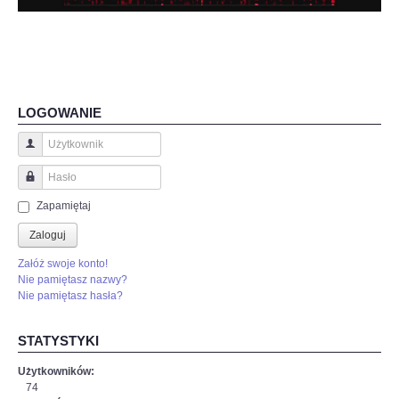
LOGOWANIE
Użytkownik
Hasło
Zapamiętaj
Zaloguj
Załóż swoje konto!
Nie pamiętasz nazwy?
Nie pamiętasz hasła?
STATYSTYKI
Użytkowników:
74