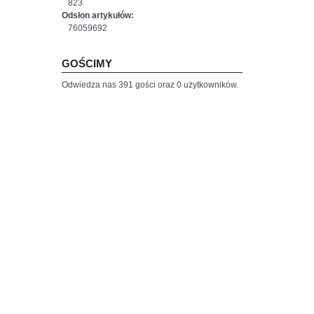
823
Odsłon artykułów:
76059692
GOŚCIMY
Odwiedza nas 391 gości oraz 0 użytkowników.