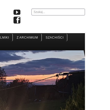
Szukaj...
ILMIKI
Z ARCHIWUM
SZACHIŚCI