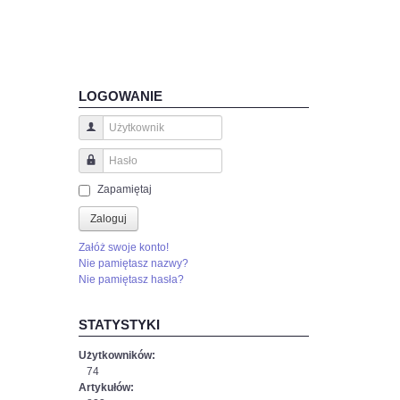
LOGOWANIE
Użytkownik
Hasło
Zapamiętaj
Zaloguj
Załóż swoje konto!
Nie pamiętasz nazwy?
Nie pamiętasz hasła?
STATYSTYKI
Użytkowników:
74
Artykułów: