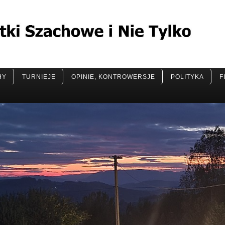
HY
TURNIEJE
OPINIE, KONTROWERSJE
POLITYKA
F