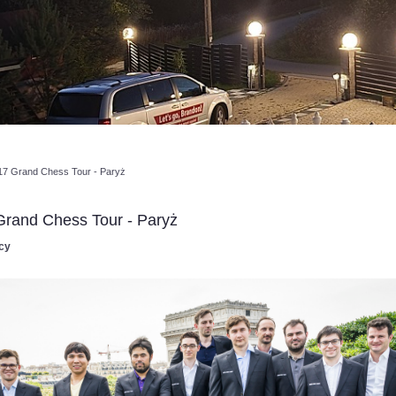
17 Grand Chess Tour - Paryż
Grand Chess Tour - Paryż
cy