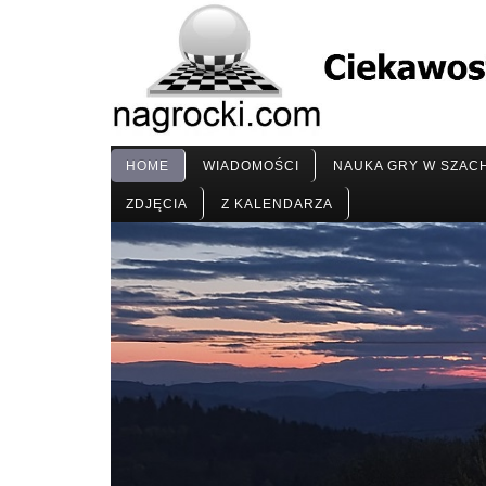
HOME
WIADOMOŚCI
NAUKA GRY W SZAC
ZDJĘCIA
Z KALENDARZA