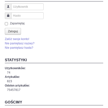
Użytkownik
Hasło
Zapamiętaj
Zaloguj
Załóż swoje konto!
Nie pamiętasz nazwy?
Nie pamiętasz hasła?
STATYSTYKI
Użytkowników:
74
Artykułów:
823
Odsłon artykułów:
75457817
GOŚCIMY