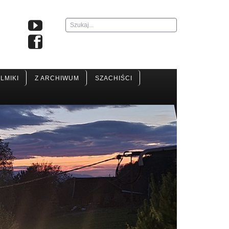
Szukaj...
ILMIKI
Z ARCHIWUM
SZACHIŚCI