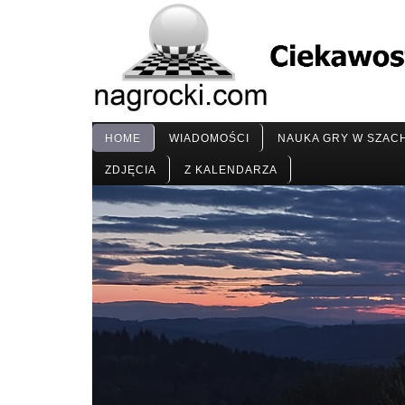
HOME
WIADOMOŚCI
NAUKA GRY W SZAC
ZDJĘCIA
Z KALENDARZA