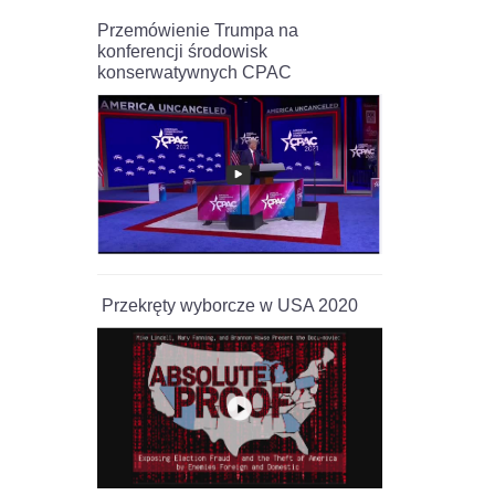
Przemówienie Trumpa na
konferencji środowisk
konserwatywnych CPAC
Przekręty wyborcze w USA 2020