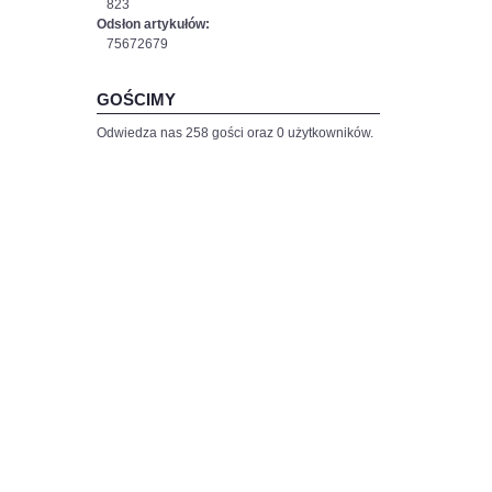
823
Odsłon artykułów:
75672679
GOŚCIMY
Odwiedza nas 258 gości oraz 0 użytkowników.