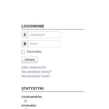
LOGOWANIE
Użytkownik
Hasło
Zapamiętaj
Zaloguj
Załóż swoje konto!
Nie pamiętasz nazwy?
Nie pamiętasz hasła?
STATYSTYKI
Użytkowników:
74
Artykułów: