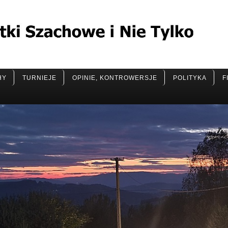
HY
TURNIEJE
OPINIE, KONTROWERSJE
POLITYKA
F