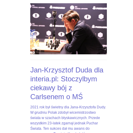
dla-
GHnMsx4BTSl1AbyABY1eRUmhn0RBvOZVaYXacbr4ys#utm_sou
interia-
pl-
stoczylbym-
ciekawy-
boj-
z-
c,nId,5769580?
fbclid=IwAR3-
EpAj8Loyw1RAtFnOdtJ8JCBaeus-
6SSp3HyviEL8UqcFbtNCk2KLAHE#utm_source=paste&utm_me
Jan-Krzysztof Duda dla
interia.pl: Stoczylbym
ciekawy bój z
Carlsenem o MŚ
2021
Jan-
2021 rok był świetny dla Jana-Krzysztofa Dudy.
rok
Krzysztof
W grudniu Polak zdobył wicemistrzostwo
był
Duda
świata w szachach błyskawicznych. Przede
świetny
dla
wszystkim 23-latek zgarnął jednak Puchar
dla
Interia.pl:
Świata. Ten sukces dał mu awans do