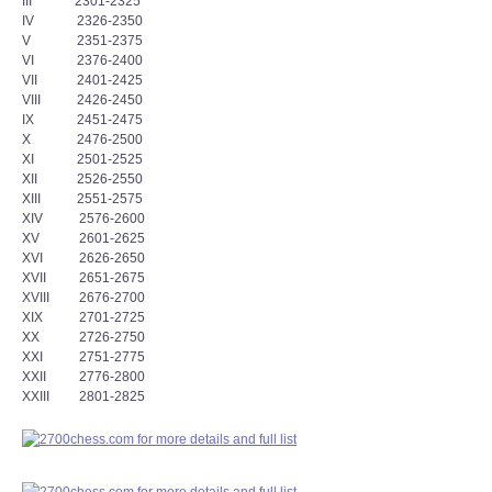
III 2301-2325
IV 2326-2350
V 2351-2375
VI 2376-2400
VII 2401-2425
VIII 2426-2450
IX 2451-2475
X 2476-2500
XI 2501-2525
XII 2526-2550
XIII 2551-2575
XIV 2576-2600
XV 2601-2625
XVI 2626-2650
XVII 2651-2675
XVIII 2676-2700
XIX 2701-2725
XX 2726-2750
XXI 2751-2775
XXII 2776-2800
XXIII 2801-2825