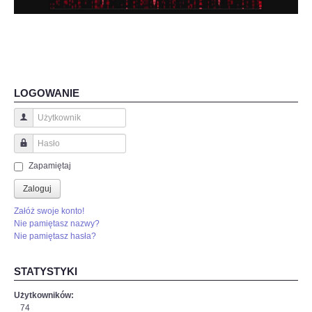
LOGOWANIE
Użytkownik
Hasło
Zapamiętaj
Zaloguj
Załóż swoje konto!
Nie pamiętasz nazwy?
Nie pamiętasz hasła?
STATYSTYKI
Użytkowników:
74