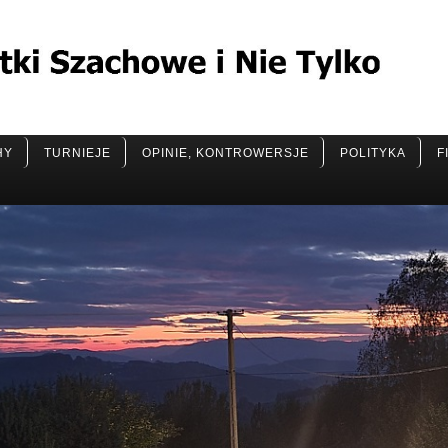
HY
TURNIEJE
OPINIE, KONTROWERSJE
POLITYKA
F