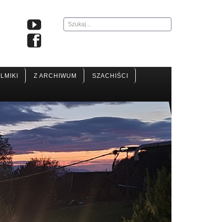
Szukaj...
ILMIKI
Z ARCHIWUM
SZACHIŚCI