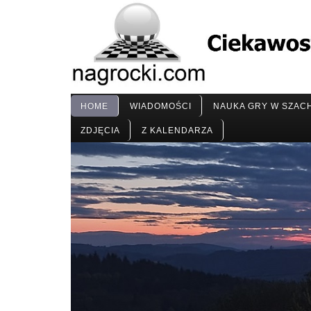
HOME
WIADOMOŚCI
NAUKA GRY W SZAC
ZDJĘCIA
Z KALENDARZA