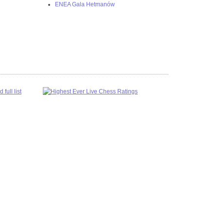
ENEA Gala Hetmanów