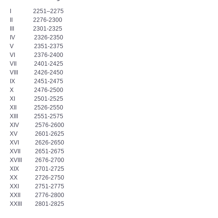
I 2251–2275
II 2276-2300
III 2301-2325
IV 2326-2350
V 2351-2375
VI 2376-2400
VII 2401-2425
VIII 2426-2450
IX 2451-2475
X 2476-2500
XI 2501-2525
XII 2526-2550
XIII 2551-2575
XIV 2576-2600
XV 2601-2625
XVI 2626-2650
XVII 2651-2675
XVIII 2676-2700
XIX 2701-2725
XX 2726-2750
XXI 2751-2775
XXII 2776-2800
XXIII 2801-2825