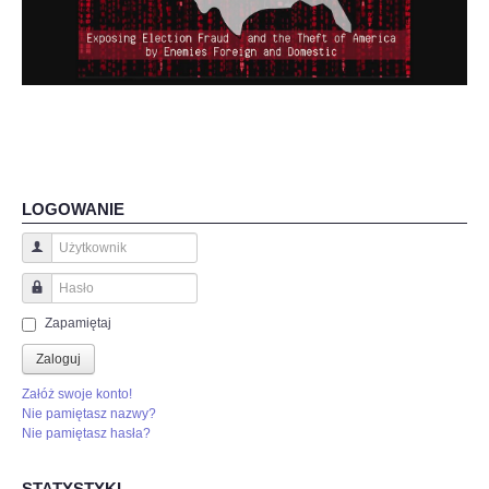
LOGOWANIE
Użytkownik
Hasło
Zapamiętaj
Zaloguj
Załóż swoje konto!
Nie pamiętasz nazwy?
Nie pamiętasz hasła?
STATYSTYKI